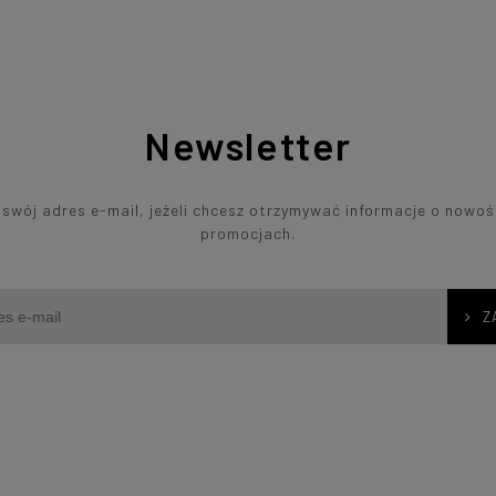
Newsletter
swój adres e-mail, jeżeli chcesz otrzymywać informacje o nowoś
promocjach.
Z