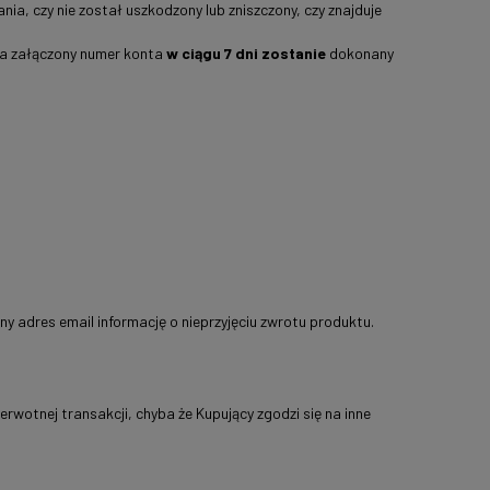
a, czy nie został uszkodzony lub zniszczony, czy znajduje
Na załączony numer konta
w ciągu 7 dni zostanie
dokonany
y adres email informację o nieprzyjęciu zwrotu produktu.
wotnej transakcji, chyba że Kupujący zgodzi się na inne