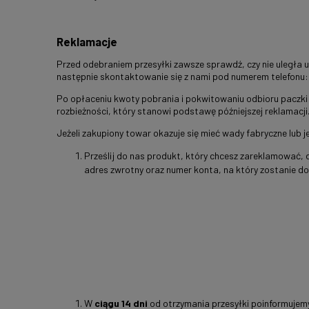
Reklamacje
Przed odebraniem przesyłki zawsze sprawdź, czy nie uległa 
następnie skontaktowanie się z nami pod numerem telefonu
Po opłaceniu kwoty pobrania i pokwitowaniu odbioru paczki 
rozbieżności, który stanowi podstawę późniejszej reklamacji
Jeżeli zakupiony towar okazuje się mieć wady fabryczne lub 
Prześlij do nas produkt, który chcesz zareklamować, 
adres zwrotny oraz numer konta, na który zostanie dok
W
ciągu 14 dni
od otrzymania przesyłki poinformujemy