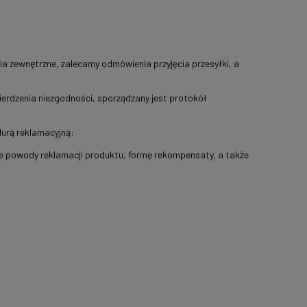
a zewnętrzne, zalecamy odmówienia przyjęcia przesyłki, a
ierdzenia niezgodności, sporządzany jest protokół
durą reklamacyjną:
 powody reklamacji produktu, formę rekompensaty, a także