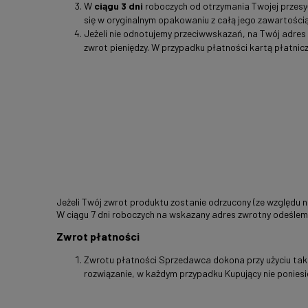
W
ciągu 3 dni
roboczych od otrzymania Twojej przesył
się w oryginalnym opakowaniu z całą jego zawartością
Jeżeli nie odnotujemy przeciwwskazań, na Twój adres
zwrot pieniędzy. W przypadku płatności kartą płatni
Jeżeli Twój zwrot produktu zostanie odrzucony (ze względu n
W ciągu 7 dni roboczych na wskazany adres zwrotny odeślemy
Zwrot płatności
Zwrotu płatności Sprzedawca dokona przy użyciu takic
rozwiązanie, w każdym przypadku Kupujący nie ponies