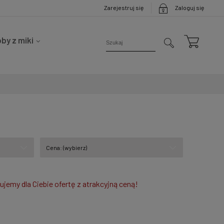
Zarejestruj się
Zaloguj się
by z miki
Cena: (wybierz)
tujemy dla Ciebie ofertę z atrakcyjną ceną!