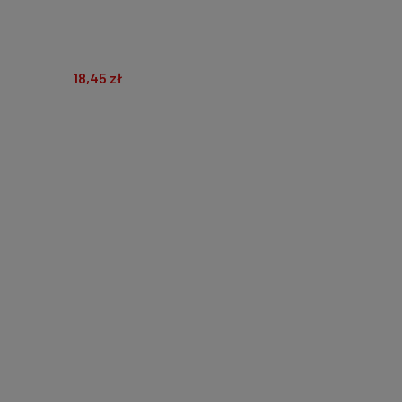
18,45 zł
DO KOSZYKA