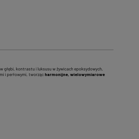
tów głębi, kontrastu i luksusu w żywicach epoksydowych,
mi i perłowymi, tworząc
harmonijne, wielowymiarowe