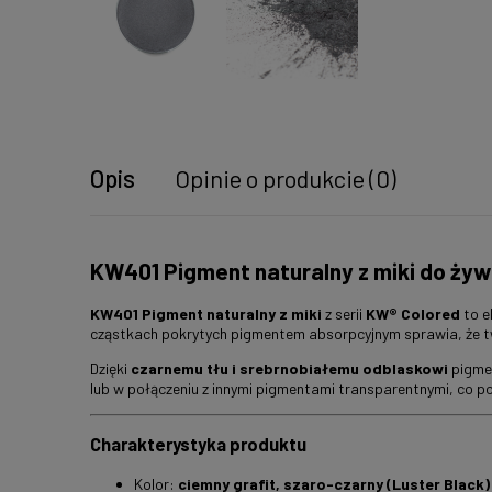
Opis
Opinie o produkcie (0)
KW401 Pigment naturalny z miki do żyw
KW401 Pigment naturalny z miki
z serii
KW® Colored
to e
cząstkach pokrytych pigmentem absorpcyjnym sprawia, że 
Dzięki
czarnemu tłu i srebrnobiałemu odblaskowi
pigmen
lub w połączeniu z innymi pigmentami transparentnymi, co 
Charakterystyka produktu
Kolor:
ciemny grafit, szaro-czarny (Luster Black)