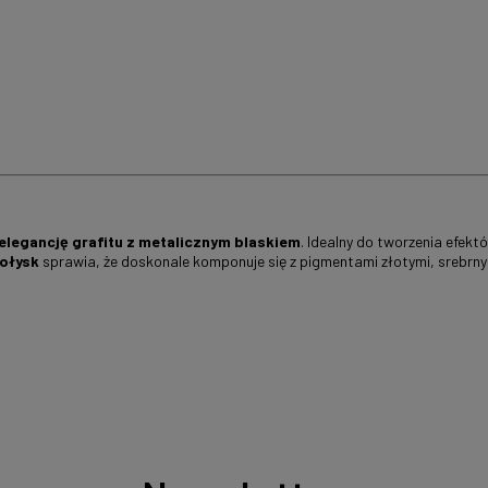
legancję grafitu z metalicznym blaskiem
. Idealny do tworzenia efek
ołysk
sprawia, że doskonale komponuje się z pigmentami złotymi, srebrny