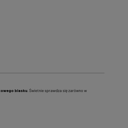
itowego blasku
. Świetnie sprawdza się zarówno w