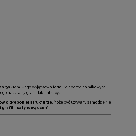
połyskiem
. Jego wyjątkowa formuła oparta na mikowych
ego naturalny grafit lub antracyt.
w o głębokiej strukturze
. Może być używany samodzielnie
 grafit i satynową czerń
.