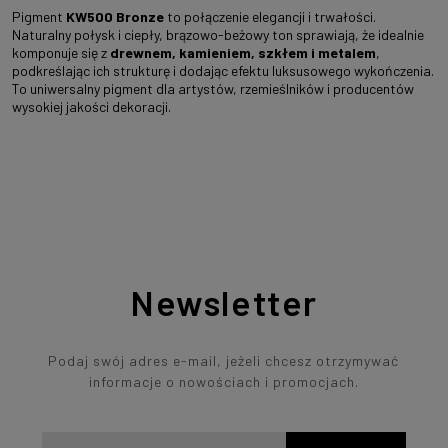
Pigment
KW500 Bronze
to połączenie elegancji i trwałości.
Naturalny połysk i ciepły, brązowo-beżowy ton sprawiają, że idealnie
komponuje się z
drewnem, kamieniem, szkłem i metalem
,
podkreślając ich strukturę i dodając efektu luksusowego wykończenia.
To uniwersalny pigment dla artystów, rzemieślników i producentów
wysokiej jakości dekoracji.
Newsletter
Podaj swój adres e-mail, jeżeli chcesz otrzymywać
informacje o nowościach i promocjach.