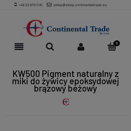
+48 22 670 11 81
sklep@sklep.continentaltrade.eu
KW500 Pigment naturalny z
miki do żywicy epoksydowej
brązowy beżowy